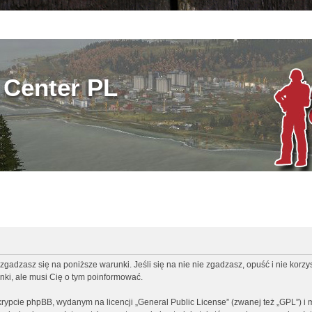
Center PL
zgadzasz się na poniższe warunki. Jeśli się na nie nie zgadzasz, opuść i nie korz
ki, ale musi Cię o tym poinformować.
rypcie phpBB, wydanym na licencji „
General Public License
” (zwanej też „GPL”) i