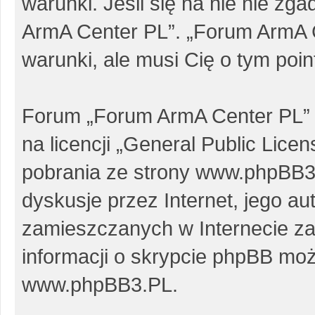
warunki. Jeśli się na nie nie zg
ArmA Center PL”. „Forum ArmA 
warunki, ale musi Cię o tym poi
Forum „Forum ArmA Center PL” 
na licencji „
General Public Licen
pobrania ze strony
www.phpBB3
dyskusje przez Internet, jego au
zamieszczanych w Internecie za
informacji o skrypcie phpBB moż
www.phpBB3.PL
.