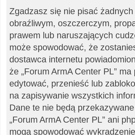
Zgadzasz się nie pisać żadnych
obraźliwym, oszczerczym, propa
prawem lub naruszających cudze
może spowodować, że zostanie
dostawca internetu powiadomio
że „Forum ArmA Center PL” ma p
edytować, przenieść lub zablok
na zapisywanie wszystkich infor
Dane te nie będą przekazywane 
„Forum ArmA Center PL” ani php
mogą spowodować wykradzenie