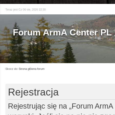
Teraz jest Cz 06 sie, 2026 22:30
Forum ArmA Center PL
Skocz do:
Strona główna forum
Rejestracja
Rejestrując się na „Forum ArmA