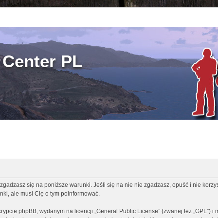
Center PL
zgadzasz się na poniższe warunki. Jeśli się na nie nie zgadzasz, opuść i nie korz
ki, ale musi Cię o tym poinformować.
rypcie phpBB, wydanym na licencji „
General Public License
” (zwanej też „GPL”) i