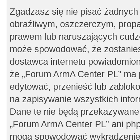
Zgadzasz się nie pisać żadnych
obraźliwym, oszczerczym, propa
prawem lub naruszających cudze
może spowodować, że zostanie
dostawca internetu powiadomio
że „Forum ArmA Center PL” ma p
edytować, przenieść lub zablok
na zapisywanie wszystkich infor
Dane te nie będą przekazywane 
„Forum ArmA Center PL” ani php
mogą spowodować wykradzenie