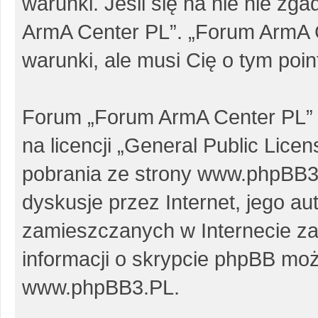
warunki. Jeśli się na nie nie zg
ArmA Center PL”. „Forum ArmA 
warunki, ale musi Cię o tym poi
Forum „Forum ArmA Center PL” 
na licencji „
General Public Licen
pobrania ze strony
www.phpBB3
dyskusje przez Internet, jego au
zamieszczanych w Internecie za
informacji o skrypcie phpBB moż
www.phpBB3.PL
.