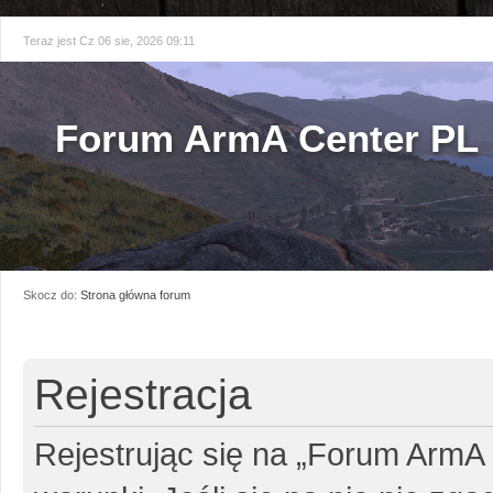
Teraz jest Cz 06 sie, 2026 09:11
Forum ArmA Center PL
Skocz do:
Strona główna forum
Rejestracja
Rejestrując się na „Forum ArmA