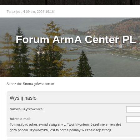
Teraz jest N 09 sie, 2026 16:16
Forum ArmA Center PL
Skocz do:
Strona główna forum
Wyślij hasło
Nazwa użytkownika:
Adres e-mail:
To musi być adres e-mail związany z Twoim kontem. Jeżeli nie zmieniałeś
go w panelu użytkownika, jest to adres podany w czasie rejestracji.