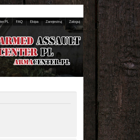
er.PL
FAQ
Ekipa
Zarejestruj
Zaloguj