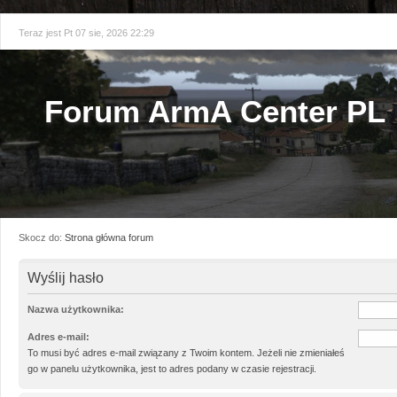
Teraz jest Pt 07 sie, 2026 22:29
Forum ArmA Center PL
Skocz do:
Strona główna forum
Wyślij hasło
Nazwa użytkownika:
Adres e-mail:
To musi być adres e-mail związany z Twoim kontem. Jeżeli nie zmieniałeś
go w panelu użytkownika, jest to adres podany w czasie rejestracji.