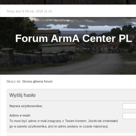
Teraz jest N 09 sie, 2026 11:16
Forum ArmA Center PL
Skocz do:
Strona główna forum
Wyślij hasło
Nazwa użytkownika:
Adres e-mail:
To musi być adres e-mail związany z Twoim kontem. Jeżeli nie zmieniałeś
go w panelu użytkownika, jest to adres podany w czasie rejestracji.