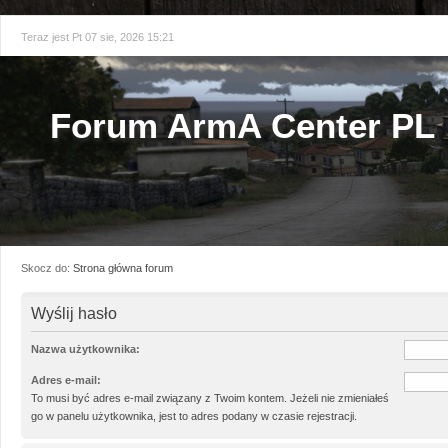
Teraz jest Pt 07 sie, 2026 15:21
Forum ArmA Center PL
Skocz do:
Strona główna forum
Wyślij hasło
Nazwa użytkownika:
Adres e-mail:
To musi być adres e-mail związany z Twoim kontem. Jeżeli nie zmieniałeś
go w panelu użytkownika, jest to adres podany w czasie rejestracji.