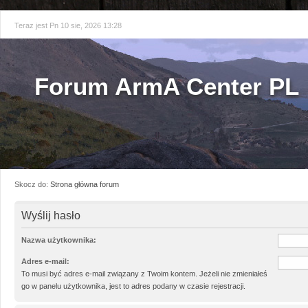
Teraz jest Pn 10 sie, 2026 13:28
Forum ArmA Center PL
Skocz do:
Strona główna forum
Wyślij hasło
Nazwa użytkownika:
Adres e-mail:
To musi być adres e-mail związany z Twoim kontem. Jeżeli nie zmieniałeś
go w panelu użytkownika, jest to adres podany w czasie rejestracji.