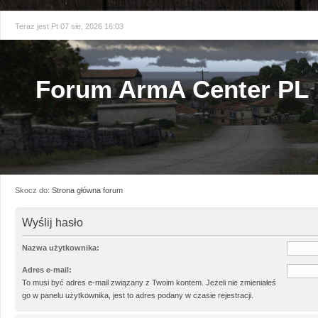
Teraz jest Pt 07 sie, 2026 16:03
Forum ArmA Center PL
Skocz do:
Strona główna forum
Wyślij hasło
Nazwa użytkownika:
Adres e-mail:
To musi być adres e-mail związany z Twoim kontem. Jeżeli nie zmieniałeś
go w panelu użytkownika, jest to adres podany w czasie rejestracji.