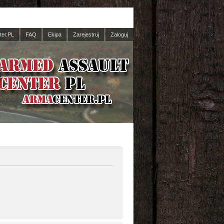
er.PL
FAQ
Ekipa
Zarejestruj
Zaloguj