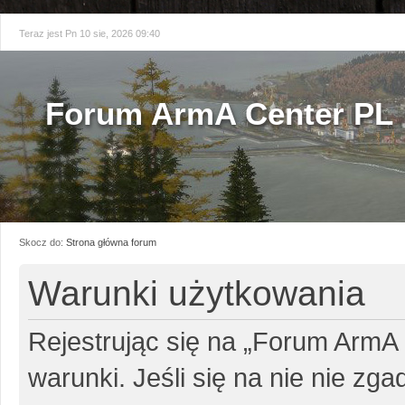
Teraz jest Pn 10 sie, 2026 09:40
Forum ArmA Center PL
Skocz do:
Strona główna forum
Warunki użytkowania
Rejestrując się na „Forum ArmA
warunki. Jeśli się na nie nie zg