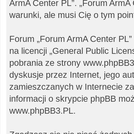
ArmA Center PL”. „Forum ArmA 
warunki, ale musi Cię o tym poi
Forum „Forum ArmA Center PL” 
na licencji „
General Public Licen
pobrania ze strony
www.phpBB3
dyskusje przez Internet, jego au
zamieszczanych w Internecie za
informacji o skrypcie phpBB moż
www.phpBB3.PL
.