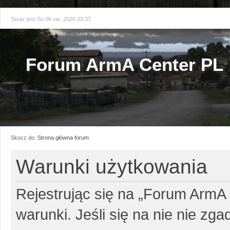
Teraz jest So 08 sie, 2026 23:37
Forum ArmA Center PL
Skocz do:
Strona główna forum
Warunki użytkowania
Rejestrując się na „Forum ArmA
warunki. Jeśli się na nie nie zg