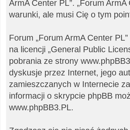
ArmA Center PL”. „Forum ArmA 
warunki, ale musi Cię o tym poi
Forum „Forum ArmA Center PL” 
na licencji „
General Public Licen
pobrania ze strony
www.phpBB3
dyskusje przez Internet, jego au
zamieszczanych w Internecie za
informacji o skrypcie phpBB moż
www.phpBB3.PL
.