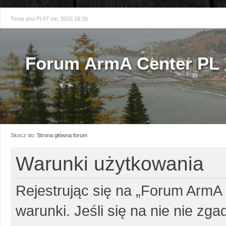
Teraz jest Pt 07 sie, 2026 18:30
Forum ArmA Center PL
Skocz do:
Strona główna forum
Warunki użytkowania
Rejestrując się na „Forum ArmA
warunki. Jeśli się na nie nie zg