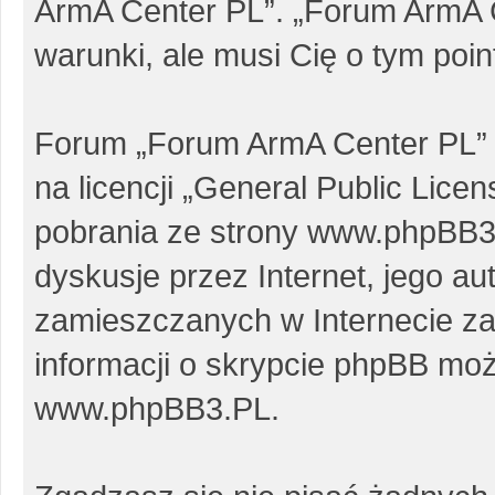
ArmA Center PL”. „Forum ArmA 
warunki, ale musi Cię o tym poi
Forum „Forum ArmA Center PL” 
na licencji „
General Public Licen
pobrania ze strony
www.phpBB3
dyskusje przez Internet, jego au
zamieszczanych w Internecie za
informacji o skrypcie phpBB moż
www.phpBB3.PL
.