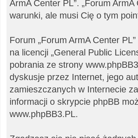
ArmA Center PL”. „Forum ArmA 
warunki, ale musi Cię o tym poi
Forum „Forum ArmA Center PL” 
na licencji „
General Public Licen
pobrania ze strony
www.phpBB3
dyskusje przez Internet, jego au
zamieszczanych w Internecie za
informacji o skrypcie phpBB moż
www.phpBB3.PL
.