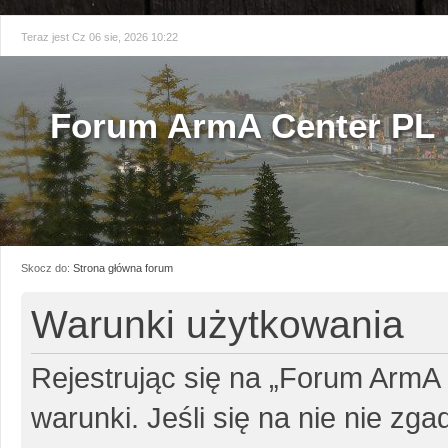
Teraz jest Cz 06 sie, 2026 10:22
Forum ArmA Center PL
Skocz do:
Strona główna forum
Warunki użytkowania
Rejestrując się na „Forum ArmA
warunki. Jeśli się na nie nie zg