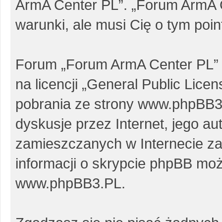
ArmA Center PL”. „Forum ArmA 
warunki, ale musi Cię o tym poi
Forum „Forum ArmA Center PL” 
na licencji „
General Public Licen
pobrania ze strony
www.phpBB3
dyskusje przez Internet, jego au
zamieszczanych w Internecie za
informacji o skrypcie phpBB moż
www.phpBB3.PL
.