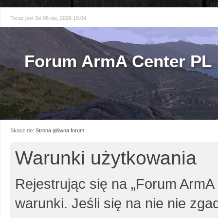
Teraz jest So 08 sie, 2026 16:04
Forum ArmA Center PL
Skocz do:
Strona główna forum
Warunki użytkowania
Rejestrując się na „Forum ArmA
warunki. Jeśli się na nie nie zg