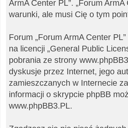
ArmA Center PL”. „Forum ArmA 
warunki, ale musi Cię o tym poi
Forum „Forum ArmA Center PL” 
na licencji „
General Public Licen
pobrania ze strony
www.phpBB3
dyskusje przez Internet, jego au
zamieszczanych w Internecie za
informacji o skrypcie phpBB moż
www.phpBB3.PL
.