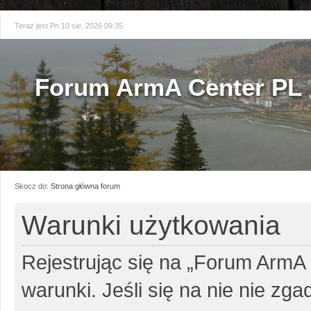
Teraz jest Pn 10 sie, 2026 09:35
Forum ArmA Center PL
Skocz do:
Strona główna forum
Warunki użytkowania
Rejestrując się na „Forum ArmA
warunki. Jeśli się na nie nie zg