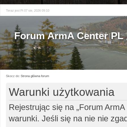
Teraz jest Pt 07 sie, 2026 09:10
Forum ArmA Center PL
Skocz do:
Strona główna forum
Warunki użytkowania
Rejestrując się na „Forum ArmA
warunki. Jeśli się na nie nie zg