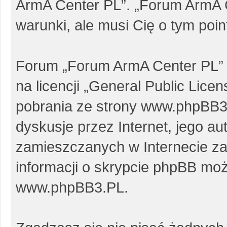
ArmA Center PL”. „Forum ArmA 
warunki, ale musi Cię o tym poi
Forum „Forum ArmA Center PL” 
na licencji „
General Public Licen
pobrania ze strony
www.phpBB3
dyskusje przez Internet, jego au
zamieszczanych w Internecie za
informacji o skrypcie phpBB moż
www.phpBB3.PL
.