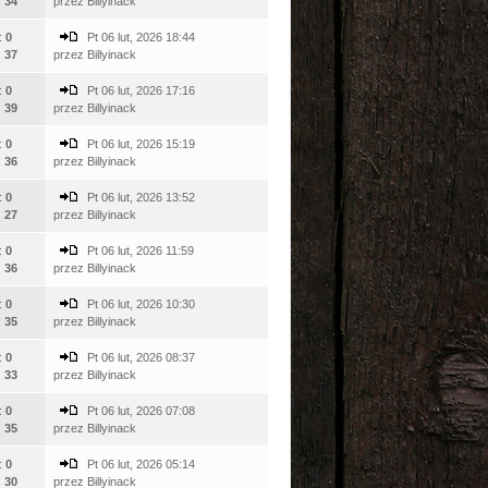
:
34
przez Billyinack
:
0
Pt 06 lut, 2026 18:44
:
37
przez Billyinack
:
0
Pt 06 lut, 2026 17:16
:
39
przez Billyinack
:
0
Pt 06 lut, 2026 15:19
:
36
przez Billyinack
:
0
Pt 06 lut, 2026 13:52
:
27
przez Billyinack
:
0
Pt 06 lut, 2026 11:59
:
36
przez Billyinack
:
0
Pt 06 lut, 2026 10:30
:
35
przez Billyinack
:
0
Pt 06 lut, 2026 08:37
:
33
przez Billyinack
:
0
Pt 06 lut, 2026 07:08
:
35
przez Billyinack
:
0
Pt 06 lut, 2026 05:14
:
30
przez Billyinack