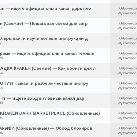
ram — ищете официальный канал дарк пло
Odpowiedzi
46
Wyświetlone
н (Свежие) — Пошаговая схема для загр
Odpowiedzi
50
Wyświetlone
Открывай, и изучи полные инструкции д
Odpowiedzi
22
Wyświetlone
граме — ищете официальный канал тёмный
Odpowiedzi
28
Wyświetlone
ДКА КРАКЕН (Свежие) — Как обойти для л
Odpowiedzi
56
Wyświetlone
ОП??! Тыкай, и разбери честные инстру
Odpowiedzi
59
Wyświetlone
в тг — ищете вход в главный канал дар
Odpowiedzi
30
Wyświetlone
а KRAKEN DARK MARKETPLACE (Обновленные)
Odpowiedzi
35
Wyświetlone
rAkeN!? (Обновленные) — Обход блокиров
Odpowiedzi
06
Wyświetlone