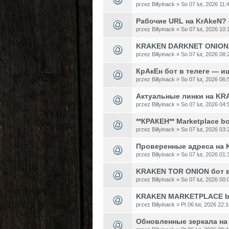
przez Billyinack » So 07 lut, 2026 11:
Рабочие URL на KrAkeN?
przez Billyinack » So 07 lut, 2026 10:
KRAKEN DARKNET ONION б
przez Billyinack » So 07 lut, 2026 08:
КрАкЕн бот в телеге — и
przez Billyinack » So 07 lut, 2026 06:
Актуальные линки на KR
przez Billyinack » So 07 lut, 2026 04:
**КРАКЕН** Marketplace 
przez Billyinack » So 07 lut, 2026 03:
Проверенные адреса на
przez Billyinack » So 07 lut, 2026 01:
KRAKEN TOR ONION бот в
przez Billyinack » So 07 lut, 2026 00:
KRAKEN MARKETPLACE bo
przez Billyinack » Pt 06 lut, 2026 22:
Обновленные зеркала на