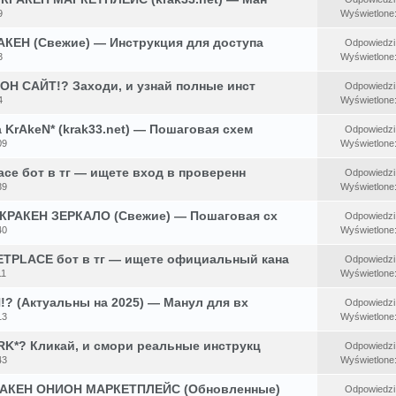
9
Wyświetlone
КЕН (Свежие) — Инструкция для доступа
Odpowiedzi
3
Wyświetlone
ОН САЙТ!? Заходи, и узнай полные инст
Odpowiedzi
4
Wyświetlone
KrAkeN* (krak33.net) — Пошаговая схем
Odpowiedzi
09
Wyświetlone
ace бот в тг — ищете вход в проверенн
Odpowiedzi
39
Wyświetlone
КРАКЕН ЗЕРКАЛО (Свежие) — Пошаговая сх
Odpowiedzi
40
Wyświetlone
PLACE бот в тг — ищете официальный кана
Odpowiedzi
11
Wyświetlone
!? (Актуальны на 2025) — Манул для вх
Odpowiedzi
13
Wyświetlone
RK*? Кликай, и смори реальные инструкц
Odpowiedzi
43
Wyświetlone
КРАКЕН ОНИОН МАРКЕТПЛЕЙС (Обновленные)
Odpowiedzi