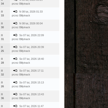
:
34
przez Billyinack
:
0
N 08 lut, 2026 01:33
:
33
przez Billyinack
:
0
N 08 lut, 2026 00:04
:
30
przez Billyinack
:
0
So 07 lut, 2026 22:09
:
31
przez Billyinack
:
0
So 07 lut, 2026 20:39
:
25
przez Billyinack
:
0
So 07 lut, 2026 18:40
:
28
przez Billyinack
:
0
So 07 lut, 2026 17:11
:
32
przez Billyinack
:
0
So 07 lut, 2026 15:13
:
26
przez Billyinack
:
0
So 07 lut, 2026 13:43
:
36
przez Billyinack
:
0
So 07 lut, 2026 11:47