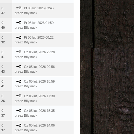
:
0
Pt 06 lut, 2026 03:46
:
37
przez Billyinack
:
0
Pt 06 lut, 2026 01:50
:
40
przez Billyinack
:
0
Pt 06 lut, 2026 00:22
:
32
przez Billyinack
:
0
Cz 05 lut, 2026 22:28
:
41
przez Billyinack
:
0
Cz 05 lut, 2026 20:56
:
43
przez Billyinack
:
0
Cz 05 lut, 2026 18:59
:
41
przez Billyinack
:
0
Cz 05 lut, 2026 17:30
:
26
przez Billyinack
:
0
Cz 05 lut, 2026 15:35
:
37
przez Billyinack
:
0
Cz 05 lut, 2026 14:06
:
37
przez Billyinack