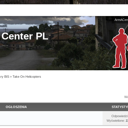
ArmACent
Center PL
Gry BIS
»
Take On Helicopters
Wą
OGŁOSZENIA
STATYSTY
Odpowiedzi
Wyświetlone:
2