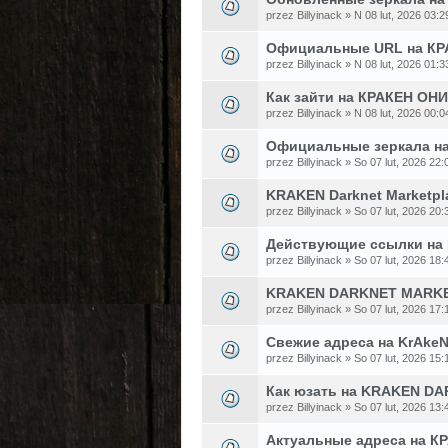
przez Billyinack » N 08 lut, 2026 03:2
Официальные URL на КРА
przez Billyinack » N 08 lut, 2026 01:3
Как зайти на КРАКЕН ОНИ
przez Billyinack » N 08 lut, 2026 00:0
Официальные зеркала на 
przez Billyinack » So 07 lut, 2026 22:
KRAKEN Darknet Marketpl
przez Billyinack » So 07 lut, 2026 20:
Действующие ссылки на 
przez Billyinack » So 07 lut, 2026 18:
KRAKEN DARKNET MARKET
przez Billyinack » So 07 lut, 2026 17:
Свежие адреса на KrAkeN
przez Billyinack » So 07 lut, 2026 15:
Как юзать на KRAKEN DA
przez Billyinack » So 07 lut, 2026 13:
Актуальные адреса на 