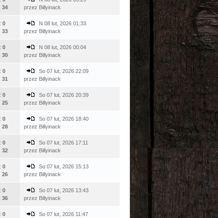
:
34
przez Billyinack
:
0
N 08 lut, 2026 01:33
:
33
przez Billyinack
:
0
N 08 lut, 2026 00:04
:
30
przez Billyinack
:
0
So 07 lut, 2026 22:09
:
31
przez Billyinack
:
0
So 07 lut, 2026 20:39
:
25
przez Billyinack
:
0
So 07 lut, 2026 18:40
:
28
przez Billyinack
:
0
So 07 lut, 2026 17:11
:
32
przez Billyinack
:
0
So 07 lut, 2026 15:13
:
26
przez Billyinack
:
0
So 07 lut, 2026 13:43
:
36
przez Billyinack
:
0
So 07 lut, 2026 11:47