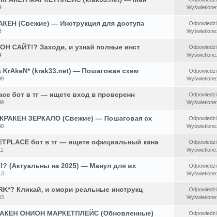
9
Wyświetlone
КЕН (Свежие) — Инструкция для доступа
Odpowiedzi
3
Wyświetlone
ОН САЙТ!? Заходи, и узнай полные инст
Odpowiedzi
4
Wyświetlone
KrAkeN* (krak33.net) — Пошаговая схем
Odpowiedzi
09
Wyświetlone
ace бот в тг — ищете вход в проверенн
Odpowiedzi
39
Wyświetlone
КРАКЕН ЗЕРКАЛО (Свежие) — Пошаговая сх
Odpowiedzi
40
Wyświetlone
PLACE бот в тг — ищете официальный кана
Odpowiedzi
11
Wyświetlone
!? (Актуальны на 2025) — Манул для вх
Odpowiedzi
13
Wyświetlone
RK*? Кликай, и смори реальные инструкц
Odpowiedzi
43
Wyświetlone
КРАКЕН ОНИОН МАРКЕТПЛЕЙС (Обновленные)
Odpowiedzi