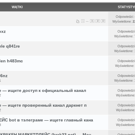
WĄTKI
STATYSTY
Odpowiedzi:
...
1
31
32
33
Wyświetlone:
2
oxz
Odpowiedzi
Wyświetlone:
ele q841re
Odpowiedzi
Wyświetlone:
elen h483mc
Odpowiedzi
Wyświetlone
96nz
Odpowiedzi
1
Wyświetlone:
ме — ищите доступ к официальный канал
Odpowiedzi
2
Wyświetlone
е — ищете проверенный канал даркнет п
Odpowiedzi
2
Wyświetlone
С bot в тэлеграме — ищете главный кана
Odpowiedzi
8
Wyświetlone
 КРАКЕН МАРКЕТПЛЕЙС (krak33.net) — Ман
Odpowiedzi