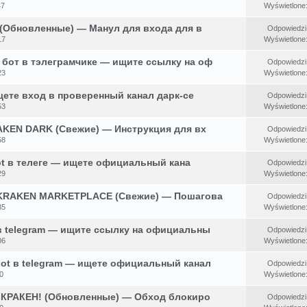
47
Wyświetlone
 (Обновленные) — Манул для входа для в
Odpowiedzi
17
Wyświetlone
от в тэлеграмчике — ищите ссылку на оф
Odpowiedzi
23
Wyświetlone
щете вход в проверенный канал дарк-се
Odpowiedzi
53
Wyświetlone
AKEN DARK (Свежие) — Инструкция для вх
Odpowiedzi
58
Wyświetlone
bot в телеге — ищете официальный кана
Odpowiedzi
29
Wyświetlone
 KRAKEN MARKETPLACE (Свежие) — Пошагова
Odpowiedzi
35
Wyświetlone
 telegram — ищите ссылку на официальны
Odpowiedzi
06
Wyświetlone
t в telegram — ищете официальный канал
Odpowiedzi
10
Wyświetlone
 КРАКЕН! (Обновленные) — Обход блокиро
Odpowiedzi