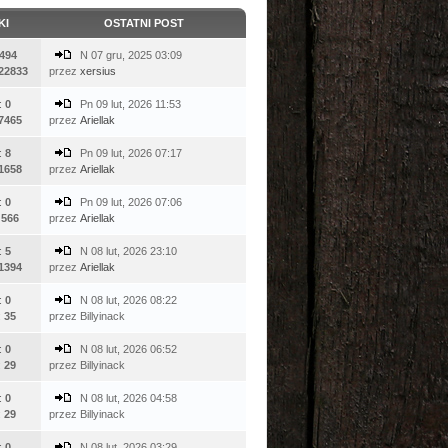
KI
OSTATNI POST
494
N 07 gru, 2025 03:09
22833
przez
xersius
:
0
Pn 09 lut, 2026 11:53
7465
przez
Ariellak
:
8
Pn 09 lut, 2026 07:17
1658
przez
Ariellak
:
0
Pn 09 lut, 2026 07:06
:
566
przez
Ariellak
:
5
N 08 lut, 2026 23:10
1394
przez
Ariellak
:
0
N 08 lut, 2026 08:22
:
35
przez Billyinack
:
0
N 08 lut, 2026 06:52
:
29
przez Billyinack
:
0
N 08 lut, 2026 04:58
:
29
przez Billyinack
:
0
N 08 lut, 2026 03:29