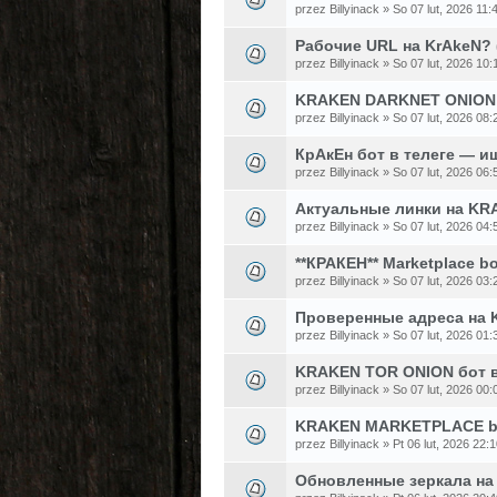
przez Billyinack » So 07 lut, 2026 11:
Рабочие URL на KrAkeN?
przez Billyinack » So 07 lut, 2026 10:
KRAKEN DARKNET ONION б
przez Billyinack » So 07 lut, 2026 08:
КрАкЕн бот в телеге — и
przez Billyinack » So 07 lut, 2026 06:
Актуальные линки на KR
przez Billyinack » So 07 lut, 2026 04:
**КРАКЕН** Marketplace 
przez Billyinack » So 07 lut, 2026 03:
Проверенные адреса на
przez Billyinack » So 07 lut, 2026 01:
KRAKEN TOR ONION бот в
przez Billyinack » So 07 lut, 2026 00:
KRAKEN MARKETPLACE bo
przez Billyinack » Pt 06 lut, 2026 22:
Обновленные зеркала на