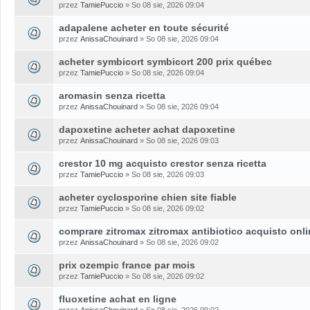
przez
TamiePuccio
» So 08 sie, 2026 09:04
adapalene acheter en toute sécurité
przez
AnissaChouinard
» So 08 sie, 2026 09:04
acheter symbicort symbicort 200 prix québec
przez
TamiePuccio
» So 08 sie, 2026 09:04
aromasin senza ricetta
przez
AnissaChouinard
» So 08 sie, 2026 09:04
dapoxetine acheter achat dapoxetine
przez
AnissaChouinard
» So 08 sie, 2026 09:03
crestor 10 mg acquisto crestor senza ricetta
przez
TamiePuccio
» So 08 sie, 2026 09:03
acheter cyclosporine chien site fiable
przez
TamiePuccio
» So 08 sie, 2026 09:02
comprare zitromax zitromax antibiotico acquisto onl
przez
AnissaChouinard
» So 08 sie, 2026 09:02
prix ozempic france par mois
przez
TamiePuccio
» So 08 sie, 2026 09:02
fluoxetine achat en ligne
przez
AnissaChouinard
» So 08 sie, 2026 09:02