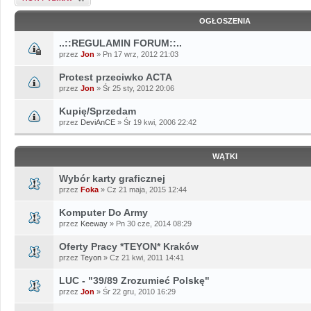
OGŁOSZENIA
..::REGULAMIN FORUM::..
przez
Jon
» Pn 17 wrz, 2012 21:03
Protest przeciwko ACTA
przez
Jon
» Śr 25 sty, 2012 20:06
Kupię/Sprzedam
przez
DeviAnCE
» Śr 19 kwi, 2006 22:42
WĄTKI
Wybór karty graficznej
przez
Foka
» Cz 21 maja, 2015 12:44
Komputer Do Army
przez
Keeway
» Pn 30 cze, 2014 08:29
Oferty Pracy *TEYON* Kraków
przez
Teyon
» Cz 21 kwi, 2011 14:41
LUC - "39/89 Zrozumieć Polskę"
przez
Jon
» Śr 22 gru, 2010 16:29