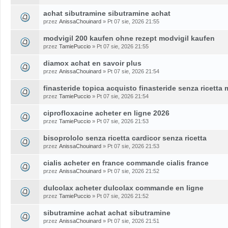
achat sibutramine sibutramine achat
przez
AnissaChouinard
» Pt 07 sie, 2026 21:55
modvigil 200 kaufen ohne rezept modvigil kaufen
przez
TamiePuccio
» Pt 07 sie, 2026 21:55
diamox achat en savoir plus
przez
AnissaChouinard
» Pt 07 sie, 2026 21:54
finasteride topica acquisto finasteride senza ricetta
przez
TamiePuccio
» Pt 07 sie, 2026 21:54
ciprofloxacine acheter en ligne 2026
przez
TamiePuccio
» Pt 07 sie, 2026 21:53
bisoprololo senza ricetta cardicor senza ricetta
przez
AnissaChouinard
» Pt 07 sie, 2026 21:53
cialis acheter en france commande cialis france
przez
AnissaChouinard
» Pt 07 sie, 2026 21:52
dulcolax acheter dulcolax commande en ligne
przez
TamiePuccio
» Pt 07 sie, 2026 21:52
sibutramine achat achat sibutramine
przez
AnissaChouinard
» Pt 07 sie, 2026 21:51