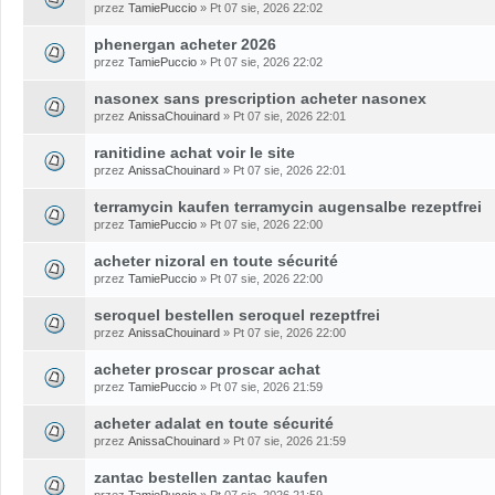
przez
TamiePuccio
» Pt 07 sie, 2026 22:02
phenergan acheter 2026
przez
TamiePuccio
» Pt 07 sie, 2026 22:02
nasonex sans prescription acheter nasonex
przez
AnissaChouinard
» Pt 07 sie, 2026 22:01
ranitidine achat voir le site
przez
AnissaChouinard
» Pt 07 sie, 2026 22:01
terramycin kaufen terramycin augensalbe rezeptfrei
przez
TamiePuccio
» Pt 07 sie, 2026 22:00
acheter nizoral en toute sécurité
przez
TamiePuccio
» Pt 07 sie, 2026 22:00
seroquel bestellen seroquel rezeptfrei
przez
AnissaChouinard
» Pt 07 sie, 2026 22:00
acheter proscar proscar achat
przez
TamiePuccio
» Pt 07 sie, 2026 21:59
acheter adalat en toute sécurité
przez
AnissaChouinard
» Pt 07 sie, 2026 21:59
zantac bestellen zantac kaufen
przez
TamiePuccio
» Pt 07 sie, 2026 21:59