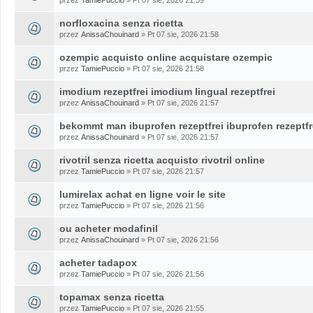
norfloxacina senza ricetta
przez
AnissaChouinard
» Pt 07 sie, 2026 21:58
ozempic acquisto online acquistare ozempic
przez
TamiePuccio
» Pt 07 sie, 2026 21:58
imodium rezeptfrei imodium lingual rezeptfrei
przez
AnissaChouinard
» Pt 07 sie, 2026 21:57
bekommt man ibuprofen rezeptfrei ibuprofen rezeptfr
przez
AnissaChouinard
» Pt 07 sie, 2026 21:57
rivotril senza ricetta acquisto rivotril online
przez
TamiePuccio
» Pt 07 sie, 2026 21:57
lumirelax achat en ligne voir le site
przez
TamiePuccio
» Pt 07 sie, 2026 21:56
ou acheter modafinil
przez
AnissaChouinard
» Pt 07 sie, 2026 21:56
acheter tadapox
przez
TamiePuccio
» Pt 07 sie, 2026 21:56
topamax senza ricetta
przez
TamiePuccio
» Pt 07 sie, 2026 21:55