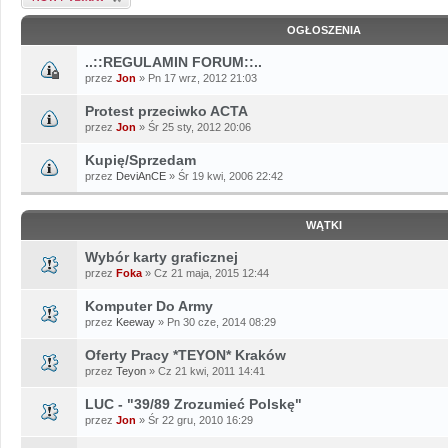
OGŁOSZENIA
..::REGULAMIN FORUM::..
przez
Jon
» Pn 17 wrz, 2012 21:03
Protest przeciwko ACTA
przez
Jon
» Śr 25 sty, 2012 20:06
Kupię/Sprzedam
przez
DeviAnCE
» Śr 19 kwi, 2006 22:42
WĄTKI
Wybór karty graficznej
przez
Foka
» Cz 21 maja, 2015 12:44
Komputer Do Army
przez
Keeway
» Pn 30 cze, 2014 08:29
Oferty Pracy *TEYON* Kraków
przez
Teyon
» Cz 21 kwi, 2011 14:41
LUC - "39/89 Zrozumieć Polskę"
przez
Jon
» Śr 22 gru, 2010 16:29