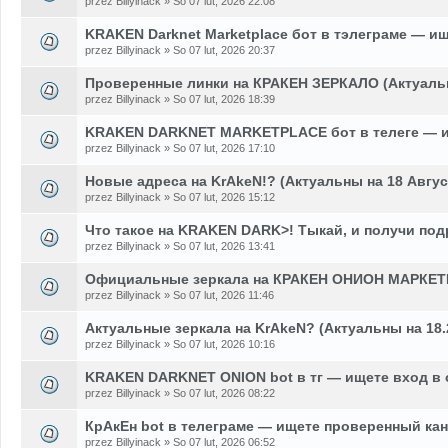
przez Billyinack » So 07 lut, 2026 22:08
KRAKEN Darknet Marketplace бот в тэлеграме — и
przez Billyinack » So 07 lut, 2026 20:37
Проверенные линки на КРАКЕН ЗЕРКАЛО (Актуаль
przez Billyinack » So 07 lut, 2026 18:39
KRAKEN DARKNET MARKETPLACE бот в телеге — и
przez Billyinack » So 07 lut, 2026 17:10
Новые адреса на KrAkeN!? (Актуальны на 18 Авгус
przez Billyinack » So 07 lut, 2026 15:12
Что такое на KRAKEN DARK>! Тыкай, и получи по
przez Billyinack » So 07 lut, 2026 13:41
Официальные зеркала на КРАКЕН ОНИОН МАРКЕТ
przez Billyinack » So 07 lut, 2026 11:46
Актуальные зеркала на KrAkeN? (Актуальны на 18.
przez Billyinack » So 07 lut, 2026 10:16
KRAKEN DARKNET ONION bot в тг — ищете вход в
przez Billyinack » So 07 lut, 2026 08:22
КрАкЕн bot в телеграме — ищете проверенный кан
przez Billyinack » So 07 lut, 2026 06:52