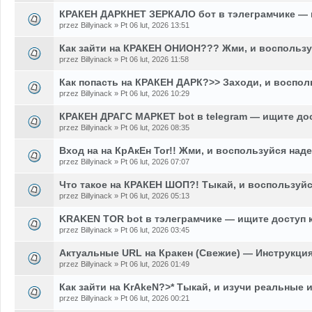
КРАКЕН ДАРКНЕТ ЗЕРКАЛО бот в тэлеграмчике — 
przez Billyinack » Pt 06 lut, 2026 13:51
Как зайти на КРАКЕН ОНИОН??? Жми, и воспользу
przez Billyinack » Pt 06 lut, 2026 11:58
Как попасть на КРАКЕН ДАРК?>> Заходи, и воспол
przez Billyinack » Pt 06 lut, 2026 10:29
КРАКЕН ДРАГС МАРКЕТ bot в telegram — ищите до
przez Billyinack » Pt 06 lut, 2026 08:35
Вход на на КрАкЕн Tor!! Жми, и воспользуйся над
przez Billyinack » Pt 06 lut, 2026 07:07
Что такое на КРАКЕН ШОП?! Тыкай, и воспользуй
przez Billyinack » Pt 06 lut, 2026 05:13
KRAKEN TOR bot в тэлеграмчике — ищите доступ 
przez Billyinack » Pt 06 lut, 2026 03:45
Актуальные URL на Кракен (Свежие) — Инструкция
przez Billyinack » Pt 06 lut, 2026 01:49
Как зайти на KrAkeN?>* Тыкай, и изучи реальные 
przez Billyinack » Pt 06 lut, 2026 00:21