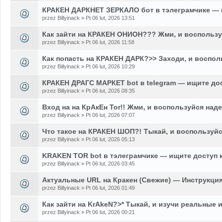
КРАКЕН ДАРКНЕТ ЗЕРКАЛО бот в тэлеграмчике — 
przez Billyinack » Pt 06 lut, 2026 13:51
Как зайти на КРАКЕН ОНИОН??? Жми, и воспользу
przez Billyinack » Pt 06 lut, 2026 11:58
Как попасть на КРАКЕН ДАРК?>> Заходи, и воспол
przez Billyinack » Pt 06 lut, 2026 10:29
КРАКЕН ДРАГС МАРКЕТ bot в telegram — ищите до
przez Billyinack » Pt 06 lut, 2026 08:35
Вход на на КрАкЕн Tor!! Жми, и воспользуйся над
przez Billyinack » Pt 06 lut, 2026 07:07
Что такое на КРАКЕН ШОП?! Тыкай, и воспользуй
przez Billyinack » Pt 06 lut, 2026 05:13
KRAKEN TOR bot в тэлеграмчике — ищите доступ 
przez Billyinack » Pt 06 lut, 2026 03:45
Актуальные URL на Кракен (Свежие) — Инструкция
przez Billyinack » Pt 06 lut, 2026 01:49
Как зайти на KrAkeN?>* Тыкай, и изучи реальные 
przez Billyinack » Pt 06 lut, 2026 00:21