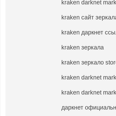
kraken darknet mar
kraken сайт зеркал
kraken даркнет сс
kraken зеркала
kraken зеркало sto
kraken darknet mar
kraken darknet mark
даркнет официальн