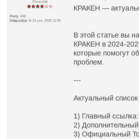
Porucznik
КРАКЕН — актуаль
Posty:
448
Dołączył(a):
N 15 cze, 2025 11:55
В этой статье вы н
КРАКЕН в 2024-2025
которые помогут об
проблем.
---
Актуальный список
1) Главный ссылка
2) Дополнительный
3) Официальный To