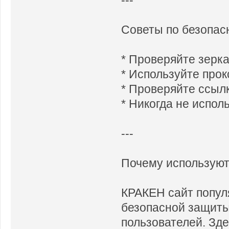
Советы по безопас
* Проверяйте зерк
* Используйте прок
* Проверяйте ссыл
* Никогда не испол
---
Почему использую
КРАКЕН сайт попул
безопасной защиты
пользователей. Зде