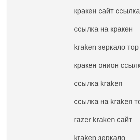
кракен сайт ссылк
ссылка на кракен
kraken зеркало тор
кракен онион ссыл
ссылка kraken
ссылка на kraken 
razer kraken сайт
kraken зеркало