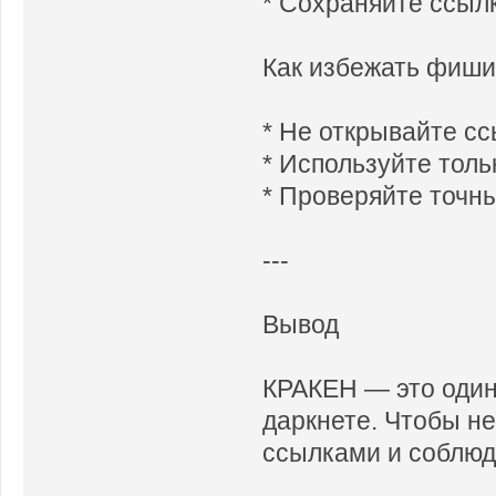
* Сохраняйте ссыл
Как избежать фиши
* Не открывайте с
* Используйте толь
* Проверяйте точн
---
Вывод
КРАКЕН — это один
даркнете. Чтобы не
ссылками и соблюд