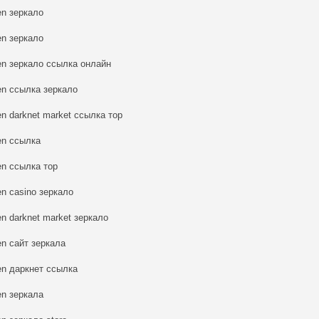
en зеркало
en зеркало
en зеркало ссылка онлайн
en ссылка зеркало
en darknet market ссылка тор
en ссылка
en ссылка тор
en casino зеркало
en darknet market зеркало
en сайт зеркала
en даркнет ссылка
en зеркала