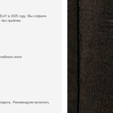
н!!! в 2025 году. Мы собрали
у без проблем.
ne8raion.onion
и пароль. Рекомендуем включить