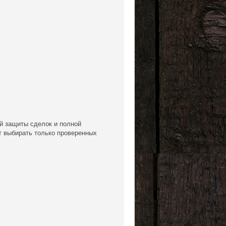
ой защиты сделок и полной
т выбирать только проверенных