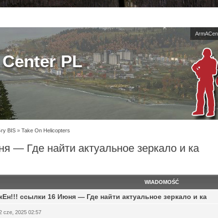
ArmACent
Center PL
Gry BIS
»
Take On Helicopters
ня — Где найти актуальное зеркало и ка
WIADOMOŚĆ
кЕн!!! ссылки 16 Июня — Где найти актуальное зеркало и ка
2 cze, 2025 02:57