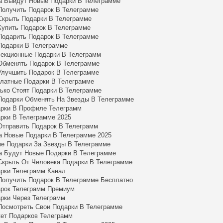
а Выйдут Новые Подарки В Телеграмме
Получить Подарок В Телеграмме
Скрыть Подарки В Телеграмме
Купить Подарок В Телеграмме
Подарить Подарок В Телеграмме
Подарки В Телеграмме
екционные Подарки В Телеграмм
Обменять Подарок В Телеграмме
Улучшить Подарок В Телеграмме
латные Подарки В Телеграмме
ько Стоят Подарки В Телеграмме
Подарки Обменять На Звезды В Телеграмме
рки В Профиле Телеграмм
рки В Телеграмме 2025
Отправить Подарок В Телеграмм
а Новые Подарки В Телеграмме 2025
е Подарки За Звезды В Телеграмме
а Будут Новые Подарки В Телеграмме
Скрыть От Человека Подарки В Телеграмме
рки Телеграмм Канал
Получить Подарок В Телеграмме Бесплатно
рок Телеграмм Премиум
рки Через Телеграмм
Посмотреть Свои Подарки В Телеграмме
ет Подарков Телеграмм