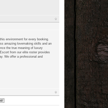
this environment for every booking.
ess amazing lovemaking skills and an
ence the true meaning of luxury
scort from our elite roster provides
tay. We offer a professional and