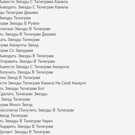
Вывести Звезды С Телеграма Канала
Выводить Звезды С Телеграм Канала
ды Телеграм Дешево
Звезды Телеграм
грам Звезды В Рубли
латные Звезды В Телеграм
ть Звезды В Телеграм Дешево
ать Звезды Телеграм
грам Аккаунты Звезд
грам Со Звездами
Выводить Звезды В Телеграм
Отправить Звезды В Телеграм
Вывести Звезды С Телеграм Аккаунта
Получить Звезды В Телеграм
пка Звезд В Телеграм
сти Звезды Телеграм Канала На Свой Аккаунт
ть Звезды Телеграм Бот
Сделать Телеграм Звезды
 Звезд Телеграм
грам Много Звезд
Бесплатно Получить Звезды В Телеграм
Звезд Телеграм
ть Звезды В Телеграм Через
Подарить Звезды В Телеграм
Делают Звезды В Телеграм