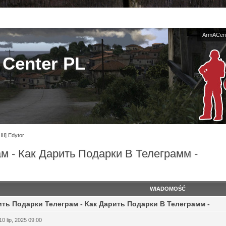
ArmACent
Center PL
III] Edytor
м - Как Дарить Подарки В Телеграмм -
WIADOMOŚĆ
ить Подарки Телеграм - Как Дарить Подарки В Телеграмм -
10 lip, 2025 09:00