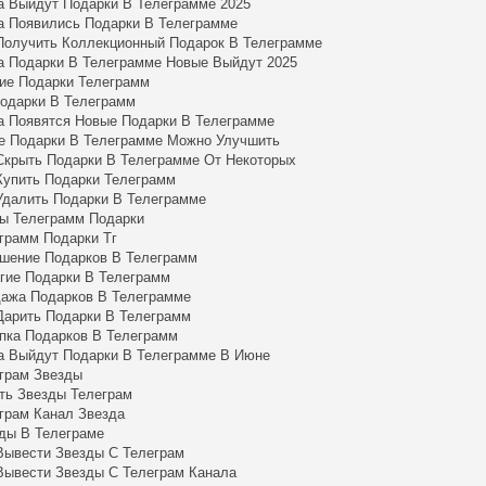
а Выйдут Подарки В Телеграмме 2025
а Появились Подарки В Телеграмме
Получить Коллекционный Подарок В Телеграмме
а Подарки В Телеграмме Новые Выйдут 2025
ие Подарки Телеграмм
Подарки В Телеграмм
а Появятся Новые Подарки В Телеграмме
е Подарки В Телеграмме Можно Улучшить
Скрыть Подарки В Телеграмме От Некоторых
Купить Подарки Телеграмм
Удалить Подарки В Телеграмме
ы Телеграмм Подарки
грамм Подарки Тг
шение Подарков В Телеграмм
гие Подарки В Телеграмм
ажа Подарков В Телеграмме
Дарить Подарки В Телеграмм
пка Подарков В Телеграмм
а Выйдут Подарки В Телеграмме В Июне
грам Звезды
ть Звезды Телеграм
грам Канал Звезда
ды В Телеграме
Вывести Звезды С Телеграм
Вывести Звезды С Телеграм Канала