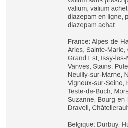
valium, valium achet
diazepam en ligne, p
diazepam achat
France: Alpes-de-Ha
Arles, Sainte-Marie,
Grand Est, Issy-les-
Vanves, Stains, Put
Neuilly-sur-Marne, N
Vigneux-sur-Seine, 
Teste-de-Buch, Mor
Suzanne, Bourg-en-B
Draveil, Châtellerau
Belgique: Durbuy, Hu