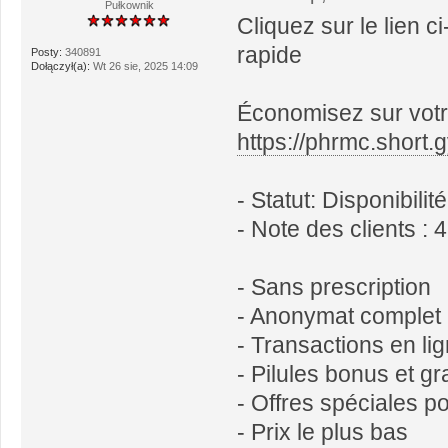
Pułkownik
Cliquez sur le lien c
rapide
Posty:
340891
Dołączył(a):
Wt 26 sie, 2025 14:09
Économisez sur votr
https://phrmc.short.
- Statut: Disponibili
- Note des clients : 
- Sans prescription
- Anonymat complet
- Transactions en li
- Pilules bonus et 
- Offres spéciales po
- Prix le plus bas