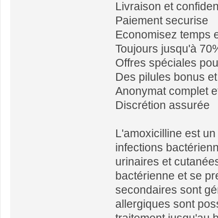
Livraison et confiden
Paiement securise
Economisez temps e
Toujours jusqu'à 70
Offres spéciales pour
Des pilules bonus e
Anonymat complet et
Discrétion assurée
L'amoxicilline est un 
infections bactérienn
urinaires et cutanées
bactérienne et se pr
secondaires sont gé
allergiques sont poss
traitement jusqu'au 