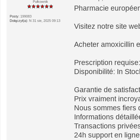
Pułkownik
Pharmacie europée
Posty:
199083
Dołączył(a):
N 31 sie, 2025 09:13
Visitez notre site we
Acheter amoxicillin 
Prescription requise
Disponibilité: In Stoc
Garantie de satisfa
Prix vraiment incroy
Nous sommes fiers de
Informations détaill
Transactions privée
24h support en ligne