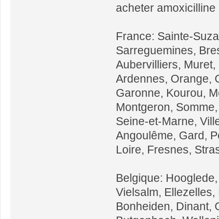
acheter amoxicilline 
France: Sainte-Suzan
Sarreguemines, Bres
Aubervilliers, Muret
Ardennes, Orange, Ch
Garonne, Kourou, Mo
Montgeron, Somme, 
Seine-et-Marne, Vill
Angoulême, Gard, Pon
Loire, Fresnes, Str
Belgique: Hooglede, 
Vielsalm, Ellezelle
Bonheiden, Dinant, 