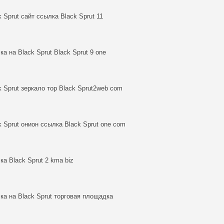
k Sprut сайт ссылка Black Sprut 11
ка на Black Sprut Black Sprut 9 one
k Sprut зеркало тор Black Sprut2web com
k Sprut онион ссылка Black Sprut one com
ка Black Sprut 2 kma biz
ка на Black Sprut торговая площадка