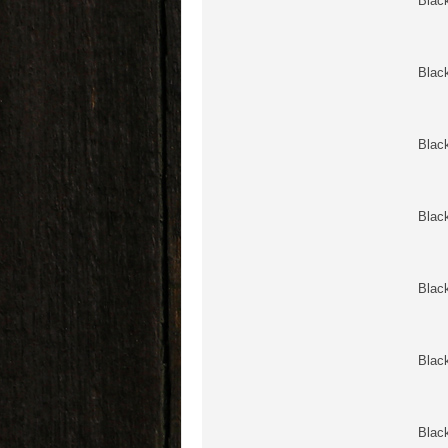
Blac
Blac
Blac
Blac
Blac
Blac
Blac