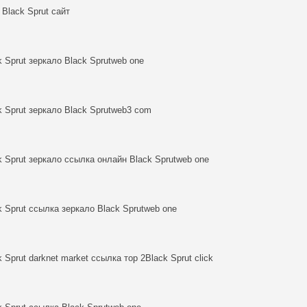
r Black Sprut сайт
k Sprut зеркало Black Sprutweb one
k Sprut зеркало Black Sprutweb3 com
k Sprut зеркало ссылка онлайн Black Sprutweb one
k Sprut ссылка зеркало Black Sprutweb one
k Sprut darknet market ссылка тор 2Black Sprut click