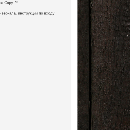
на Спрут**
 зеркала, инструкции по входу