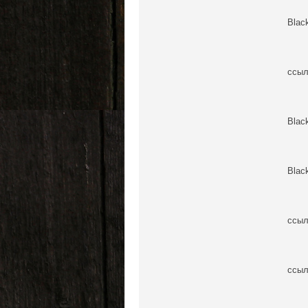
Blac
ссыл
Blac
Blac
ссыл
ссыл