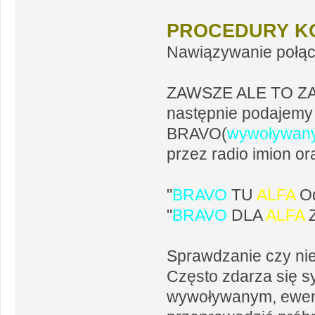
PROCEDURY K
Nawiązywanie połąc
ZAWSZE ALE TO ZA
następnie podajemy
BRAVO(
wywoływan
przez radio imion or
"
BRAVO
TU
ALFA
Od
"
BRAVO
DLA
ALFA
Z
Sprawdzanie czy nie
Często zdarza się s
wywoływanym, ewent