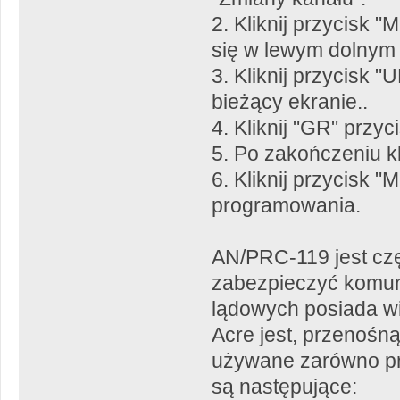
2. Kliknij przycisk 
się w lewym dolnym
3. Kliknij przycisk 
bieżący ekranie..
4. Kliknij "GR" przyc
5. Po zakończeniu kl
6. Kliknij przycisk 
programowania.
AN/PRC-119 jest cz
zabezpieczyć komuni
lądowych posiada wi
Acre jest, przenośn
używane zarówno pr
są następujące: