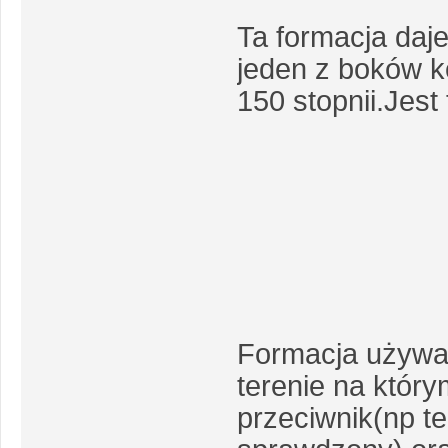
Ta formacja daje
jeden z boków k
150 stopnii.Jest
Formacja używana
terenie na któr
przeciwnik(np te