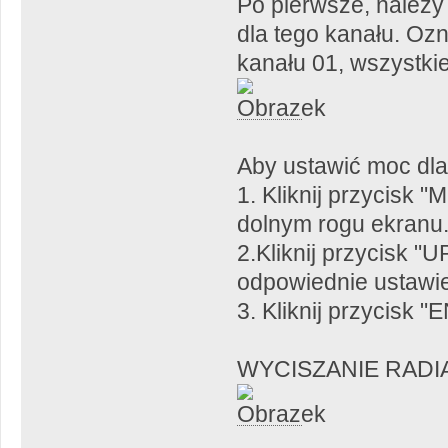
Po pierwsze, należy 
dla tego kanału. Ozn
kanału 01, wszystki
Aby ustawić moc dla 
1. Kliknij przycisk
dolnym rogu ekranu. 
2.Kliknij przycisk "
odpowiednie ustawie
3. Kliknij przycisk 
WYCISZANIE RADI