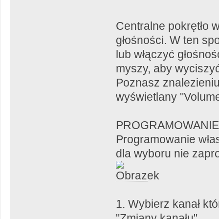
Centralne pokrętło w
głośności. W ten sp
lub włączyć głośnośc
myszy, aby wyciszyć 
Poznasz znalezieniu
wyświetlany "Volume
PROGRAMOWANIE 
Programowanie włas
dla wyboru nie zapr
1. Wybierz kanał kt
"Zmiany kanału".