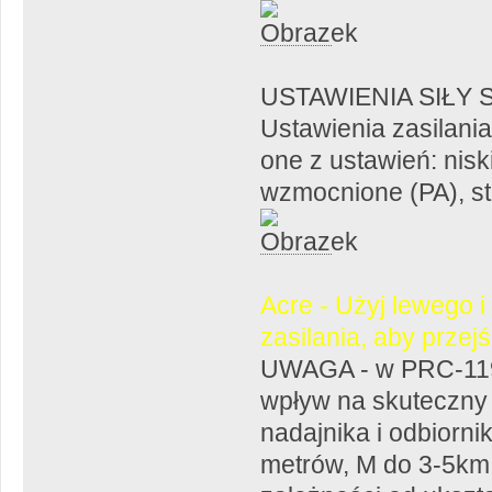
USTAWIENIA SIŁY 
Ustawienia zasilani
one z ustawień: nisk
wzmocnione (PA), s
Acre - Użyj lewego i
zasilania, aby przej
UWAGA - w PRC-119 
wpływ na skuteczny z
nadajnika i odbiorn
metrów, M do 3-5km,