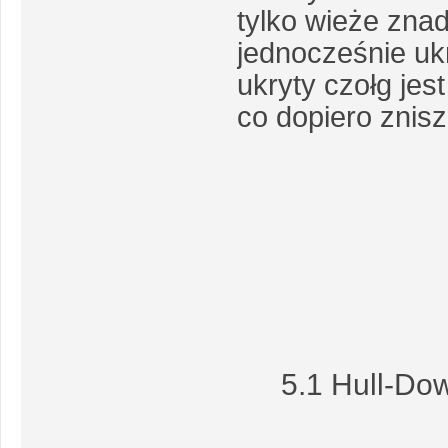
tylko wieże zna
jednocześnie uk
ukryty czołg jes
co dopiero znis
5.1 Hull-Dow