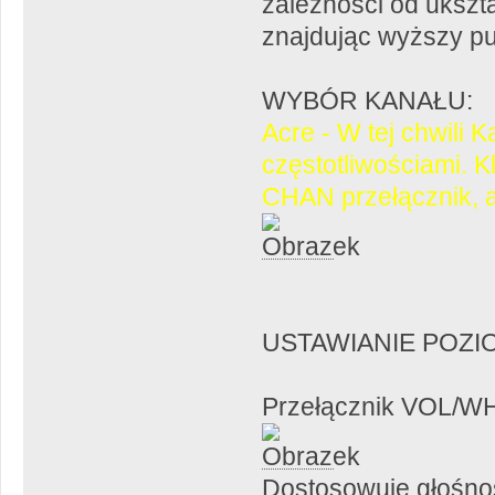
zależności od ukszt
znajdując wyższy pu
WYBÓR KANAŁU:
Acre - W tej chwili 
częstotliwościami. 
CHAN przełącznik, 
USTAWIANIE POZI
Przełącznik VOL/W
Dostosowuje głośno