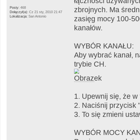
łączności używanyc
Posty:
468
zbrojnych. Ma średni
Dołączył(a):
Cz 21 sty, 2010 21:47
Lokalizacja:
San Antonio
zasięg mocy 100-50
kanałów.
WYBÓR KANAŁU:
Aby wybrać kanał, n
trybie CH.
1. Upewnij się, że w
2. Naciśnij przycisk
3. To się zmieni ust
WYBÓR MOCY KAN