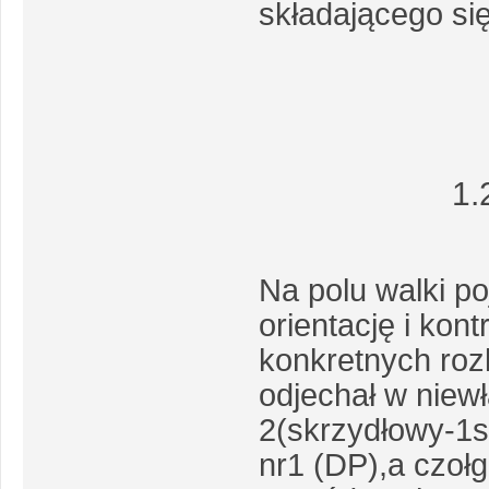
składającego się
1.
Na polu walki po
orientację i kon
konkretnych roz
odjechał w niewł
2(skrzydłowy-1s
nr1 (DP),a czołg