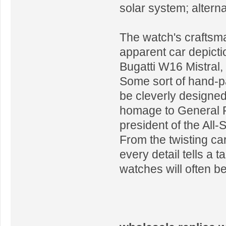
solar system; alterna
The watch's craftsma
apparent car depictio
Bugatti W16 Mistral,
Some sort of hand-pai
be cleverly designed
homage to General P
president of the All
From the twisting ca
every detail tells a 
watches will often be 