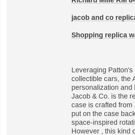
jacob and co replic
Shopping replica 
Leveraging Patton's 
collectible cars, the
personalization and 
Jacob & Co. is the r
case is crafted from
put on the case bac
space-inspired rotati
However , this kind o