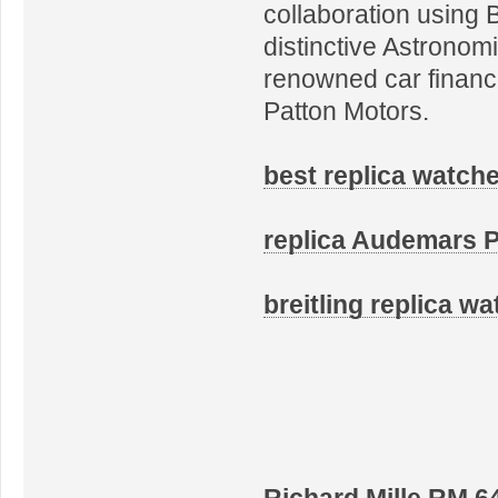
collaboration using 
distinctive Astrono
renowned car financi
Patton Motors.
best replica watch
replica Audemars P
breitling replica w
Richard Mille RM 6