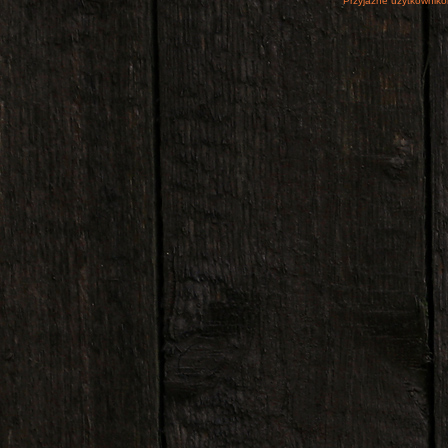
Przyjazne użytkowniko