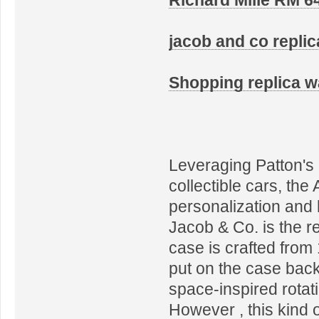
jacob and co replic
Shopping replica 
Leveraging Patton's 
collectible cars, the
personalization and 
Jacob & Co. is the r
case is crafted from
put on the case bac
space-inspired rotati
However , this kind o