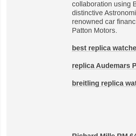
collaboration using 
distinctive Astrono
renowned car financi
Patton Motors.
best replica watch
replica Audemars P
breitling replica w
Richard Mille RM 6