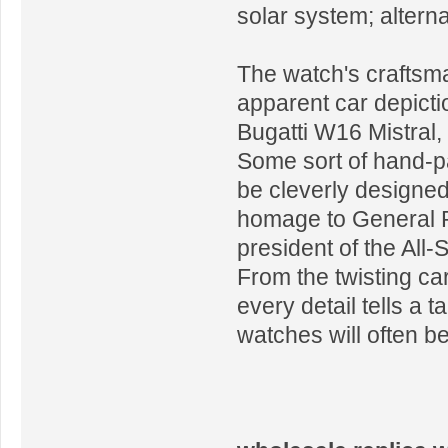
solar system; alterna
The watch's craftsma
apparent car depictio
Bugatti W16 Mistral,
Some sort of hand-pai
be cleverly designed
homage to General P
president of the All
From the twisting ca
every detail tells a 
watches will often be 