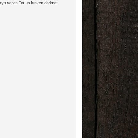
уп через Tor на kraken darknet