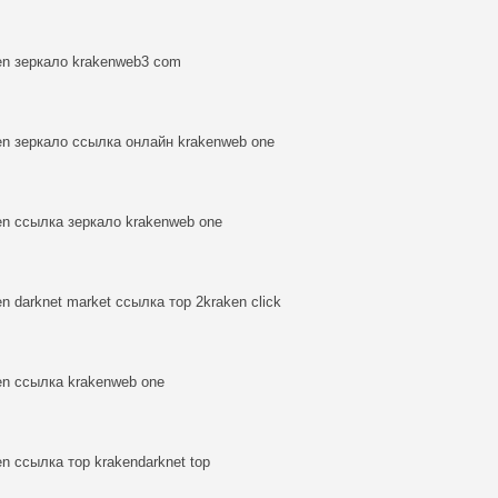
en зеркало krakenweb3 com
en зеркало ссылка онлайн krakenweb one
en ссылка зеркало krakenweb one
en darknet market ссылка тор 2kraken click
en ссылка krakenweb one
en ссылка тор krakendarknet top