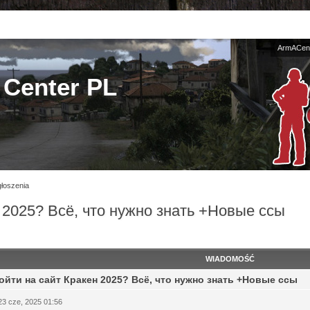
ArmACent
Center PL
łoszenia
 2025? Всё, что нужно знать +Новые ссы
WIADOMOŚĆ
ойти на сайт Кракен 2025? Всё, что нужно знать +Новые ссы
23 cze, 2025 01:56