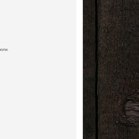
роли.