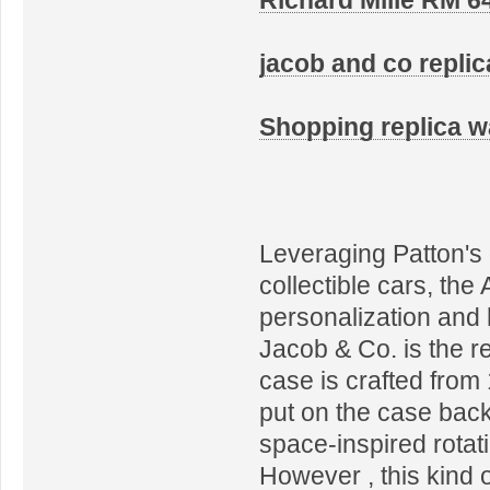
jacob and co replic
Shopping replica 
Leveraging Patton's 
collectible cars, the
personalization and 
Jacob & Co. is the r
case is crafted from
put on the case bac
space-inspired rotati
However , this kind o