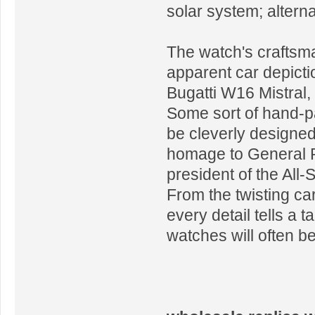
solar system; alterna
The watch's craftsma
apparent car depictio
Bugatti W16 Mistral,
Some sort of hand-pai
be cleverly designed
homage to General P
president of the All
From the twisting ca
every detail tells a 
watches will often be 