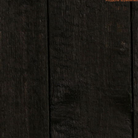
Przyjazne użytkowniko