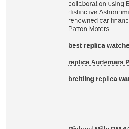
collaboration using 
distinctive Astrono
renowned car financi
Patton Motors.
best replica watch
replica Audemars P
breitling replica w
Richard Mille RM 6