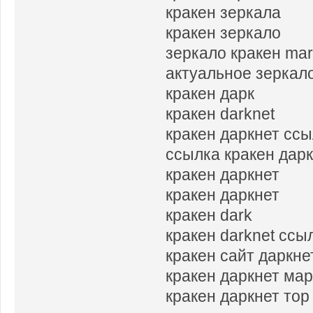
кракен зеркала
кракен зеркало
зеркало кракен mar
актуальное зеркал
кракен дарк
кракен darknet
кракен даркнет сс
ссылка кракен дар
кракен даркнет
кракен даркнет
кракен dark
кракен darknet ссы
кракен сайт даркне
кракен даркнет мар
кракен даркнет тор