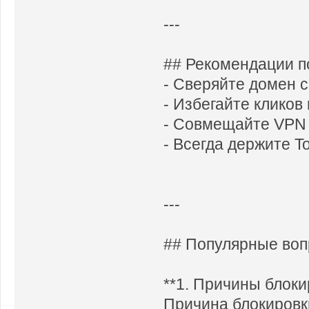
---
## Рекомендации п
- Сверяйте домен 
- Избегайте кликов
- Совмещайте VPN 
- Всегда держите T
---
## Популярные воп
**1. Причины блоки
Причина блокировк