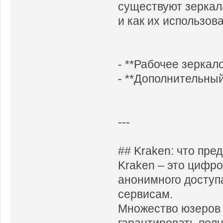
существуют зеркал
и как их использова
- **Рабочее зеркал
- **Дополнительный
---
## Kraken: что пре
Kraken – это цифр
анонимного доступ
сервисам.
Множество юзеров 
гарантировать пол