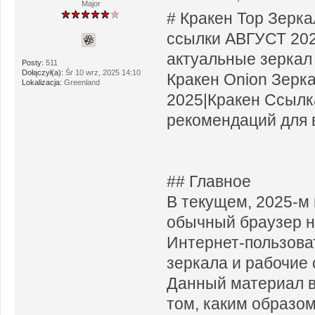
Major
# Кракен Тор Зерк
ссылки АВГУСТ 202
актуальные зеркал 
Posty:
511
Dołączył(a):
Śr 10 wrz, 2025 14:10
Кракен Onion Зерка
Lokalizacja:
Greenland
2025|Кракен Ссылк
рекомендаций для 
## Главное
В текущем, 2025-м 
обычный браузер н
Интернет-пользова
зеркала и рабочие 
Данный материал в
том, каким образом