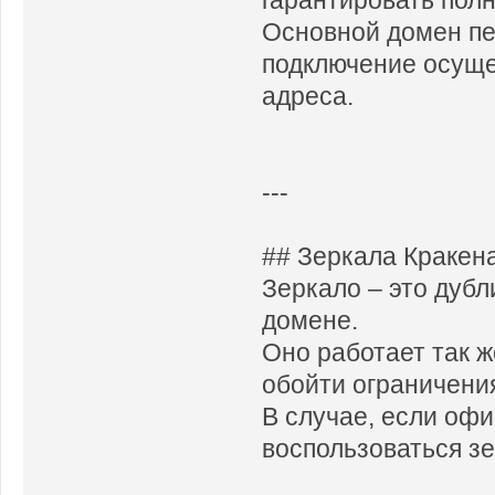
Основной домен пе
подключение осуще
адреса.
---
## Зеркала Кракен
Зеркало – это дубл
домене.
Оно работает так ж
обойти ограничени
В случае, если оф
воспользоваться зе