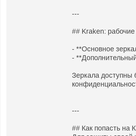
---
## Kraken: рабочие
- **Основное зерка
- **Дополнительный
Зеркала доступны 
конфиденциальност
---
## Как попасть на К