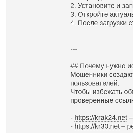
2. Установите и за
3. Откройте актуал
4. После загрузки 
---
## Почему нужно и
Мошенники создают
пользователей.
Чтобы избежать об
проверенные ссылки
-
https://krak24.net
–
-
https://kr30.net
– р