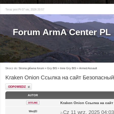
Teraz jest Pt 07 sie, 2026 20:57
Forum ArmA Center PL
Skocz do:
Strona główna forum
»
Gry BIS
»
Inne Gry BIS
»
Armed Assault
Kraken Onion Ссылка на сайт Безопасный
Odpowiedz
AUTOR
Kraken Onion Ссылка на сай
Cz 11 wrz, 2025 04:0
WerjEl