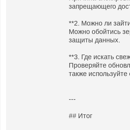
запрещающего дост
**2. Можно ли зайти
Можно обойтись зе
защиты данных.
**3. Где искать св
Проверяйте обновл
также используйте 
---
## Итог