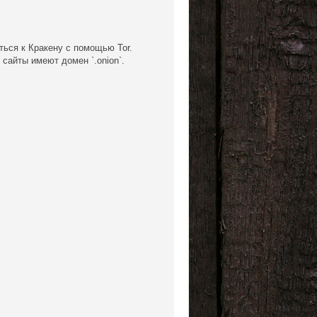
ься к Кракену с помощью Tor.
 сайты имеют домен `.onion`.