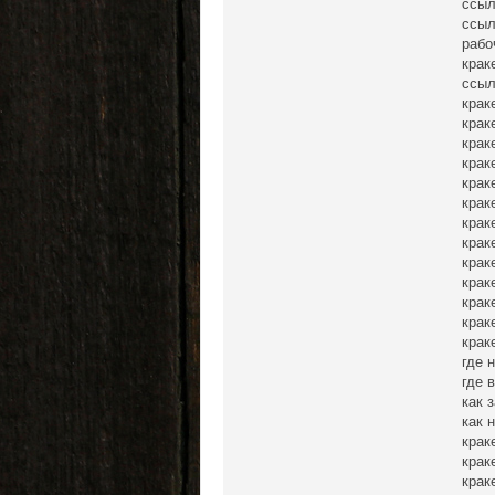
ссыл
ссыл
рабо
крак
ссыл
крак
крак
краке
крак
крак
крак
крак
крак
крак
крак
крак
крак
крак
где 
где 
как 
как 
крак
крак
крак