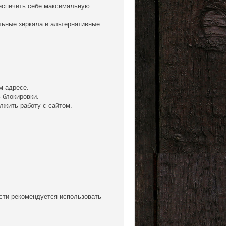
беспечить себе максимальную
льные зеркала и альтернативные
м адресе.
 блокировки.
лжить работу с сайтом.
сти рекомендуется использовать