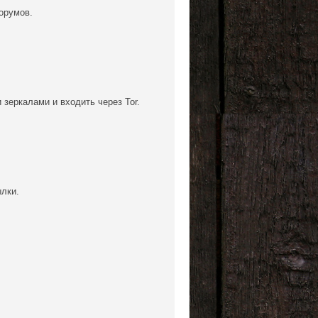
орумов.
 зеркалами и входить через Tor.
ылки.