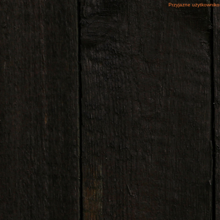
Przyjazne użytkowniko