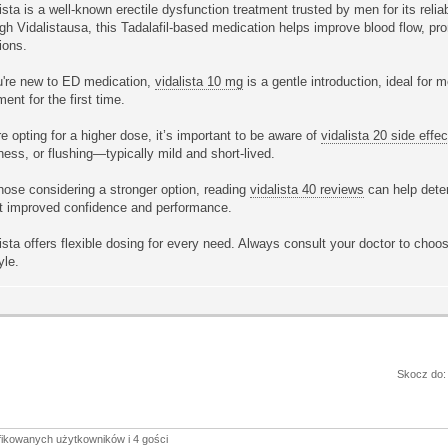
ista is a well-known erectile dysfunction treatment trusted by men for its reliab
gh Vidalistausa, this Tadalafil-based medication helps improve blood flow, pro
ions.
ou're new to ED medication,
vidalista 10 mg
is a gentle introduction, ideal for
ment for the first time.
e opting for a higher dose, it’s important to be aware of
vidalista 20 side effe
ness, or flushing—typically mild and short-lived.
hose considering a stronger option, reading
vidalista 40 reviews
can help determ
rt improved confidence and performance.
ista offers flexible dosing for every need. Always consult your doctor to choo
yle.
Skocz do:
yfikowanych użytkowników i 4 gości